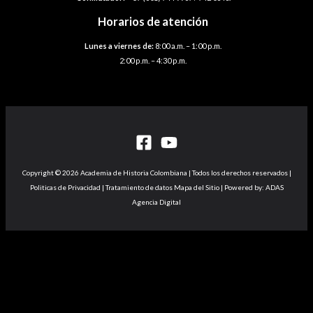
Horarios de atención
Lunes a viernes de:
8:00 a.m. – 1:00 p.m.
2:00 p.m. – 4:30 p.m.
Copyright © 2026 Academia de Historia Colombiana | Todos los derechos reservados |
Politicas de Privacidad | Tratamiento de datos Mapa del Sitio | Powered by: ADAS
Agencia Digital