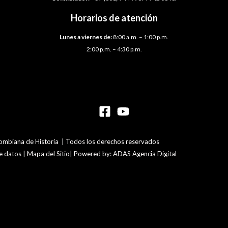
Horarios de atención
Lunes a viernes de:
8:00 a.m. – 1:00 p.m.
2:00 p.m. – 4:30 p.m.
mbiana de Historia | Todos los derechos reservados
de datos | Mapa del Sitio| Powered by: ADAS Agencia Digital