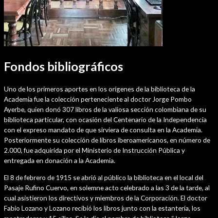
Fondos bibliográficos
Uno de los primeros aportes en los orígenes de la biblioteca de la
Academia fue la colección perteneciente al doctor Jorge Pombo
Ayerbe, quien donó 307 libros de la valiosa sección colombiana de su
biblioteca particular, con ocasión del Centenario de la Independencia
con el expreso mandato de que sirviera de consulta en la Academia.
Posteriormente su colección de libros iberoamericanos, en número de
2.000, fue adquirida por el Ministerio de Instrucción Pública y
entregada en donación a la Academia.
El 8 de febrero de 1915 se abrió al público la biblioteca en el local del
Pasaje Rufino Cuervo, en solemne acto celebrado a las 3 de la tarde, al
cual asistieron los directivos y miembros de la Corporación. El doctor
Fabio Lozano y Lozano recibió los libros junto con la estantería, los