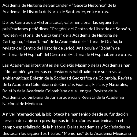
Academia de Historia de Santander y “Gaceta Histórica” de la
Academia de Historia de Norte de Santander, entre otras.
De los Centros de Historia Local, vale mencionar las siguientes
publicaciones periódicas: “Pregón” del Centro de Historia de Sonsón,
“Boletín Historial de Cartagena” de la Academia de Historia de
Cartagena, “Hacaritama” de la Academia de Historia de Ocaña, la
revista del Centro de Historia de Jericó, Antioquia y “Boletín de
Historia de El Espinal” del Centro de Historia de El Espinal, entre otras.
Las Academias integrantes del Colegio Máximo de las Academias han
sido también generosas en enviarnos habitualmente sus revistas
emblemáticas: Boletín de la Sociedad Geográfica de Colombia, Revista
de la Academia Colombiana de Ciencias Exactas, Físicas y Naturales,
Boletín de la Academia Colombiana de la Lengua, Revista de la
Academia Colombiana de Jurisprudencia y Revista de la Academia
Nacional de Medicina.
A nivel internacional, la biblioteca ha mantenido desde su fundación
servicio de canje con prestigiosas instituciones académicas en el
campo especializado de la historia. De las Academias y Sociedades se
destacan los siguientes títulos: “Memorias” de la Academia Mexicana