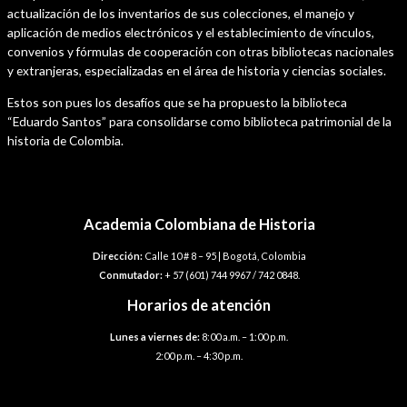
actualización de los inventarios de sus colecciones, el manejo y
aplicación de medios electrónicos y el establecimiento de vínculos,
convenios y fórmulas de cooperación con otras bibliotecas nacionales
y extranjeras, especializadas en el área de historia y ciencias sociales.
Estos son pues los desafíos que se ha propuesto la biblioteca
“Eduardo Santos” para consolidarse como biblioteca patrimonial de la
historia de Colombia.
Academia Colombiana de Historia
Dirección:
Calle 10 # 8 – 95 | Bogotá, Colombia
Conmutador:
+ 57 (601) 744 9967 / 742 0848.
Horarios de atención
Lunes a viernes de:
8:00 a.m. – 1:00 p.m.
2:00 p.m. – 4:30 p.m.