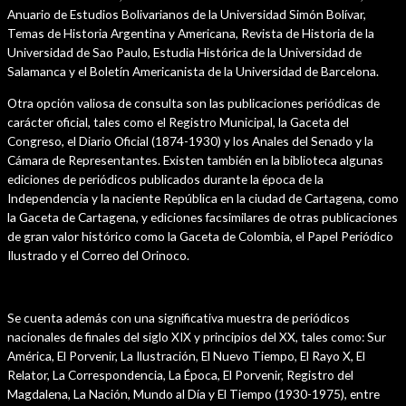
Anuario de Estudios Bolivarianos de la Universidad Simón Bolívar,
Temas de Historia Argentina y Americana, Revista de Historia de la
Universidad de Sao Paulo, Estudia Histórica de la Universidad de
Salamanca y el Boletín Americanista de la Universidad de Barcelona.
Otra opción valiosa de consulta son las publicaciones periódicas de
carácter oficial, tales como el Registro Municipal, la Gaceta del
Congreso, el Diario Oficial (1874-1930) y los Anales del Senado y la
Cámara de Representantes. Existen también en la biblioteca algunas
ediciones de periódicos publicados durante la época de la
Independencia y la naciente República en la ciudad de Cartagena, como
la Gaceta de Cartagena, y ediciones facsimilares de otras publicaciones
de gran valor histórico como la Gaceta de Colombia, el Papel Periódico
Ilustrado y el Correo del Orinoco.
Se cuenta además con una significativa muestra de periódicos
nacionales de finales del siglo XIX y principios del XX, tales como: Sur
América, El Porvenir, La Ilustración, El Nuevo Tiempo, El Rayo X, El
Relator, La Correspondencia, La Época, El Porvenir, Registro del
Magdalena, La Nación, Mundo al Día y El Tiempo (1930-1975), entre