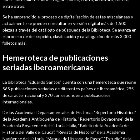
entre otros.
Se ha emprendido el proceso de digitalización de estas misceláneas y
actualmente se pueden consultar en versión digital más de 1.500
piezas a través del catálogo de búsqueda de la Biblioteca. Se avanza en
el proceso de descripción, clasificación y catalogación de más 3.000
folletos más.
Hemeroteca de publicaciones
seriadas iberoamericanas
La biblioteca “Eduardo Santos” cuenta con una hemeroteca que reúne
565 publicaciones seriadas de diferentes países de Iberoamérica, 295
de carácter nacional y 270 corresponden a publicaciones
internacionales.
De las Academias Departamentales de Historia: “Repertorio Histórico”
de la Academia Antioqueña de Historia, “Repertorio Boyacense” de la
Academia Boyacense de Historia, Huila, “Boletín de la Academia de
Historia del Valle del Cauca”, “Revista de Historia” de la Academia
Nariñense de Historia, “Manual de Historia de Pasto”, “Estudio” de la