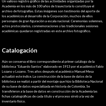
Un valioso registro gráfico de las actividades organizadas por la
Academia en los más de 100 años de trayectoria lo constituye el
archivo de fotografías. Estas imágenes son testimonio del aporte de
los académicos al desarrollo de la Corporación, muchos de ellos
personajes de gran figuración a escala nacional. Ceremonias solemnes,
actos protocolarios, conmemoraciones y las tradicionales sesiones
académicas quedaron registradas en este archivo fotográfico.
Catalogación
Aún se conserva el libro correspondiente al primer catálogo de la
biblioteca “Eduardo Santos” elaborado en 1913 por el académico Fabio
Lozano y Lozano. Tres años después el académico Manuel Mesa
actualizó este índice. La construcción de la base de datos de la
biblioteca se realizó a partir del montaje que hizo la Biblioteca Nacional
de su base de datos especializada en historia de Colombia. Se
transfirieron a la base de datos en construcción de la Academia las
fichas catalográficas de cada título y el proceso sirvió a la vez de
inventario físico.