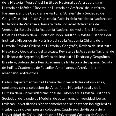
de la Historia, “Anales” del Instituto Nacional de Antropología e
Historia de México, “Revista de Historia de América” del Instituto
Panamericano de Geografía e Historia, “Anales” de la Sociedad de
Geografía e Historia de Guatemala, Boletín de la Academia Nacional de
la Historia de Venezuela, Revista de la Sociedad Bolivariana de
Venezuela, Boletín de la Academia Nacional de Historia del Ecuador,
Boletín Histórico de la Fundación John Boulton, Revista Histórica del
Instituto Histórico del Perú, Boletín de la Academia Chilena de la
Historia, Revista Chilena de Historia y Geografía, Revista del Instituto
Histórico y Geográfico del Uruguay, Revista de la Academia Nacional de
la Historia de Argentina, Revista del Instituto Histórico y Geográfico
Brasilero, Boletín de la Real Academia de la Historia de España, Revista
de Indias, Cuadernos de Estudios Americanos y Archivo Ibero-
americano, entre otros
De los Departamentos de Historia de universidades colombianas,
contamos con la colección del Anuario de Historia Social y de la
Cultura de la Universidad Nacional de Colombia y la revista Historia y
Sociedad, de la sede de Medellín de esta misma universidad. De las
revistas universitarias hispanoamericanas se destacan los siguientes
títulos que nutren nuestra colección: Cuadernos de Historia de la
Universidad de Chile, Historia de la Universidad Católica de Chile, el