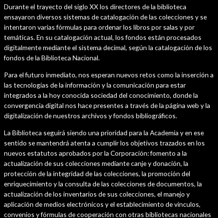
Durante el trayecto del siglo XX los directores de la biblioteca
ensayaron diversos sistemas de catalogación de las colecciones y se
intentaron varias fórmulas para ordenar los libros por salas y por
temáticas. En su catalogación actual, los fondos están procesados
digitalmente mediante el sistema decimal, según la catalogación de los
fondos de la Biblioteca Nacional.
Para el futuro inmediato, nos esperan nuevos retos como la inserción a
las tecnologías de la información y la comunicación para estar
integrados a la hoy conocida sociedad del conocimiento, donde la
convergencia digital nos hace presentes a través de la página web y la
digitalización de nuestros archivos y fondos bibliográficos.
La Biblioteca seguirá siendo una prioridad para la Academia y en ese
sentido se mantendrá atenta a cumplir los objetivos trazados en los
nuevos estatutos aprobados por la Corporación: fomento a la
actualización de sus colecciones mediante canje y donación, la
protección de la integridad de las colecciones, la promoción del
enriquecimiento y la consulta de las colecciones de documentos, la
actualización de los inventarios de sus colecciones, el manejo y
aplicación de medios electrónicos y el establecimiento de vínculos,
convenios y fórmulas de cooperación con otras bibliotecas nacionales