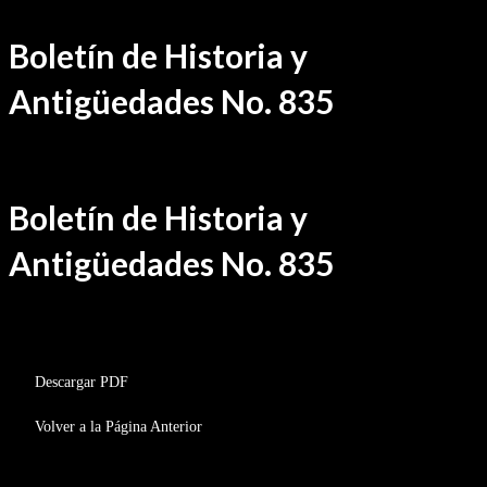
Ir
Boletín de Historia y
al
contenido
Antigüedades No. 835
Boletín de Historia y
Antigüedades No. 835
BHA-835
Descargar PDF
Volver a la Página Anterior