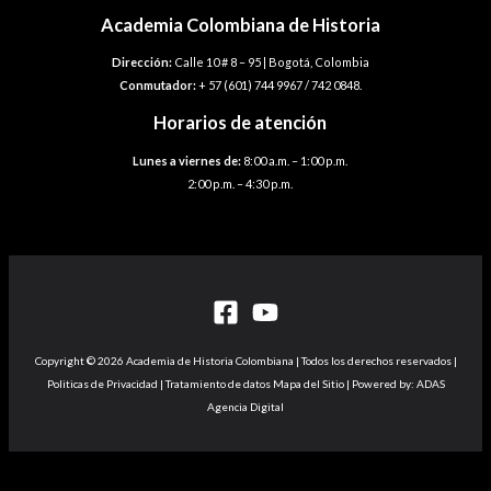
Academia Colombiana de Historia
Dirección:
Calle 10 # 8 – 95 | Bogotá, Colombia
Conmutador:
+ 57 (601) 744 9967 / 742 0848.
Horarios de atención
Lunes a viernes de:
8:00 a.m. – 1:00 p.m.
2:00 p.m. – 4:30 p.m.
Copyright © 2026 Academia de Historia Colombiana | Todos los derechos reservados |
Politicas de Privacidad | Tratamiento de datos Mapa del Sitio | Powered by: ADAS
Agencia Digital