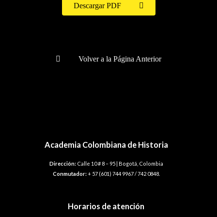
Descargar PDF
Volver a la Página Anterior
Academia Colombiana de Historia
Dirección:
Calle 10 # 8 – 95 | Bogotá, Colombia
Conmutador:
+ 57 (601) 744 9967 / 742 0848.
Horarios de atención