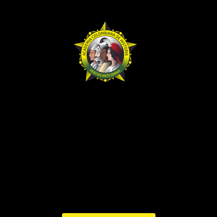
BHA-732