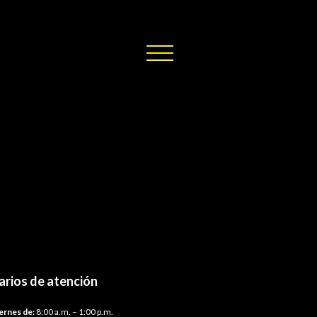
arios de atención
ernes de:
8:00 a.m. – 1:00 p.m.