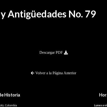
a y Antigüedades No. 79
Descargar PDF
Volver a la Página Anterior
e Historia
Hor
gotá, Colombia
Lunes a vi