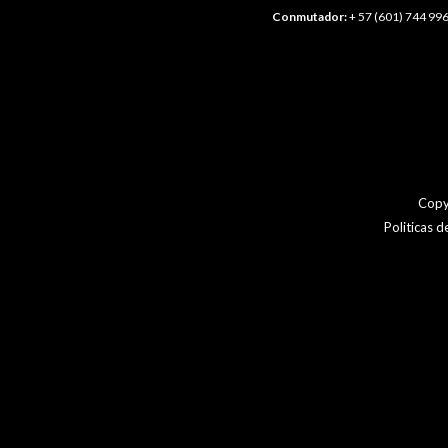
Conmutador:
+ 57 (601) 744 996
Copy
Politicas 