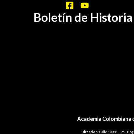
Boletín de Histori
BHA-79
Academia Colombiana d
Dirección:
Calle 10 # 8 – 95 | Bo