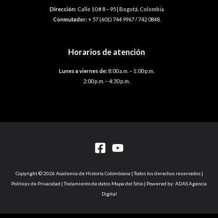
Dirección:
Calle 10 # 8 – 95 | Bogotá, Colombia
Conmutador:
+ 57 (601) 744 9967 / 742 0848.
Horarios de atención
Lunes a viernes de:
8:00 a.m. – 1:00 p.m.
2:00 p.m. – 4:30 p.m.
Copyright © 2026 Academia de Historia Colombiana | Todos los derechos reservados |
Politicas de Privacidad | Tratamiento de datos Mapa del Sitio | Powered by: ADAS Agencia
Digital