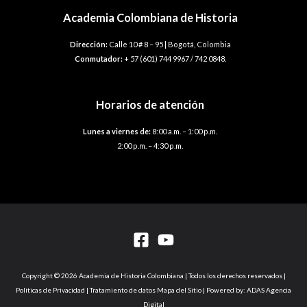
Academia Colombiana de Historia
Dirección:
Calle 10 # 8 – 95 | Bogotá, Colombia
Conmutador:
+ 57 (601) 744 9967 / 742 0848.
Horarios de atención
Lunes a viernes de:
8:00 a.m. – 1:00 p.m.
2:00 p.m. – 4:30 p.m.
Copyright © 2026 Academia de Historia Colombiana | Todos los derechos reservados |
Politicas de Privacidad | Tratamiento de datos Mapa del Sitio | Powered by: ADAS Agencia
Digital