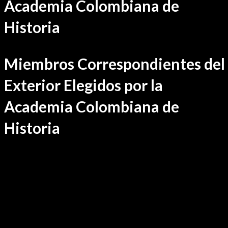
Academia Colombiana de
Historia
Miembros Correspondientes del
Exterior Elegidos por la
Academia Colombiana de
Historia
ALEMANIA
BRASIL
CHILE
COSTA RICA
ECUADOR
ESPAÑA
ESTADOS UNIDOS