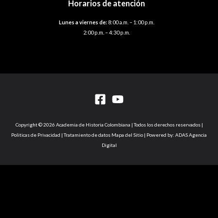
Horarios de atención
Lunes a viernes de:
8:00 a.m. – 1:00 p.m.
2:00 p.m. – 4:30 p.m.
Copyright © 2026 Academia de Historia Colombiana | Todos los derechos reservados |
Politicas de Privacidad | Tratamiento de datos Mapa del Sitio | Powered by: ADAS Agencia
Digital