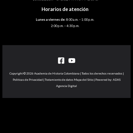
Horarios de atención
Lunes a viernes de:
8:00 a.m. – 1:00 p.m.
2:00 p.m. – 4:30 p.m.
Copyright © 2026 Academia de Historia Colombiana | Todos los derechos reservados |
Politicas de Privacidad | Tratamiento de datos Mapa del Sitio | Powered by: ADAS
Agencia Digital