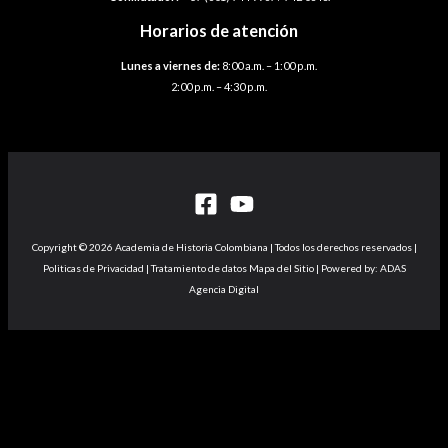
Horarios de atención
Lunes a viernes de:
8:00 a.m. – 1:00 p.m.
2:00 p.m. – 4:30 p.m.
Copyright © 2026 Academia de Historia Colombiana | Todos los derechos reservados |
Politicas de Privacidad | Tratamiento de datos Mapa del Sitio | Powered by: ADAS
Agencia Digital