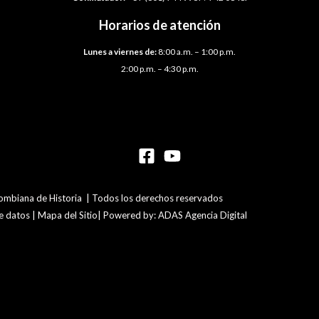
Horarios de atención
Lunes a viernes de:
8:00 a.m. – 1:00 p.m.
2:00 p.m. – 4:30 p.m.
mbiana de Historia | Todos los derechos reservados
de datos | Mapa del Sitio| Powered by: ADAS Agencia Digital