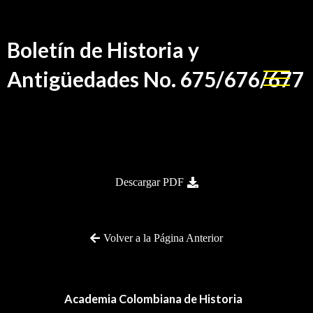
Boletín de Historia y
Antigüedades No. 675/676/677
BHA-675-676-677
Descargar PDF
Volver a la Página Anterior
Academia Colombiana de Historia