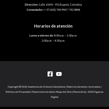
Dirección:
Calle 10 # 8 – 95 | Bogotá, Colombia
Conmutador:
+ 57 (601) 744 9967 / 742 0848.
Horarios de atención
Lunes a viernes de:
8:00 a.m. – 1:00 p.m.
2:00 p.m. – 4:30 p.m.
Copyright © 2026 Academia de Historia Colombiana | Todos los derechos reservados |
Politicas de Privacidad | Tratamiento de datos Mapa del Sitio | Powered by: ADAS Agencia
Digital