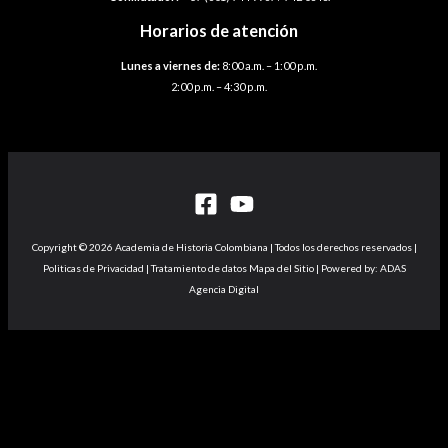
Horarios de atención
Lunes a viernes de:
8:00 a.m. – 1:00 p.m.
2:00 p.m. – 4:30 p.m.
Copyright © 2026 Academia de Historia Colombiana | Todos los derechos reservados |
Politicas de Privacidad | Tratamiento de datos Mapa del Sitio | Powered by: ADAS
Agencia Digital