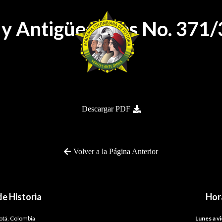
ia y Antigüedades No. 37
Descargar PDF
Volver a la Página Anterior
e Historia
Hor
gotá, Colombia
Lunes a vi