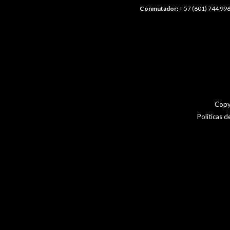
Conmutador:
+ 57 (601) 744 996
Copy
Politicas 