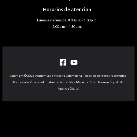
Horarios de atención
Lunes a viernes de:
8:00 a.m. – 1:00 p.m.
2:00 p.m. – 4:30 p.m.
Copyright © 2026 Academia de Historia Colombiana | Todos los derechos reservados |
Politicas de Privacidad | Tratamiento de datos Mapa del Sitio | Powered by: ADAS
Agencia Digital