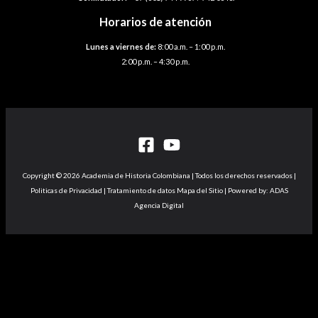
Horarios de atención
Lunes a viernes de:
8:00 a.m. – 1:00 p.m.
2:00 p.m. – 4:30 p.m.
Copyright © 2026 Academia de Historia Colombiana | Todos los derechos reservados |
Politicas de Privacidad | Tratamiento de datos Mapa del Sitio | Powered by: ADAS
Agencia Digital