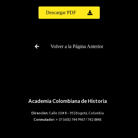
Descargar PDF
Volver a la Página Anterior
Academia Colombiana de Historia
Dirección:
Calle 10 # 8 – 95 | Bogotá, Colombia
Conmutador:
+ 57 (601) 744 9967 / 742 0848.