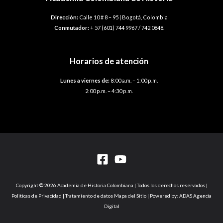
Dirección:
Calle 10 # 8 – 95 | Bogotá, Colombia
Conmutador:
+ 57 (601) 744 9967 / 742 0848.
Horarios de atención
Lunes a viernes de:
8:00 a.m. – 1:00 p.m.
2:00 p.m. – 4:30 p.m.
Copyright © 2026 Academia de Historia Colombiana | Todos los derechos reservados |
Politicas de Privacidad | Tratamiento de datos Mapa del Sitio | Powered by: ADAS Agencia
Digital