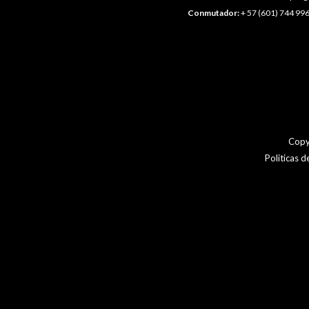
Conmutador:
+ 57 (601) 744 996
Copy
Politicas 