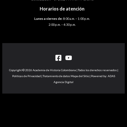
Horarios de atención
Lunes a viernes de:
8:00 a.m. – 1:00 p.m.
2:00 p.m. – 4:30 p.m.
Copyright © 2026 Academia de Historia Colombiana | Todos los derechos reservados |
Politicas de Privacidad | Tratamiento de datos Mapa del Sitio | Powered by: ADAS
Agencia Digital