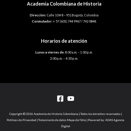
Academia Colombiana de Historia
Dirección:
Calle 10 # 8 – 95 | Bogotá, Colombia
Conmutador:
+ 57 (601) 744 9967 / 742 0848.
Horarios de atención
Lunes a viernes de:
8:00 a.m. – 1:00 p.m.
2:00 p.m. – 4:30 p.m.
Copyright © 2026 Academia de Historia Colombiana | Todos los derechos reservados |
Politicas de Privacidad | Tratamiento de datos Mapa del Sitio | Powered by: ADAS Agencia
Digital