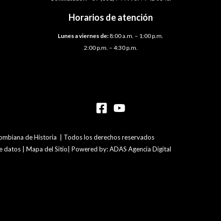
Horarios de atención
Lunes a viernes de:
8:00 a.m. – 1:00 p.m.
2:00 p.m. – 4:30 p.m.
mbiana de Historia | Todos los derechos reservados
de datos | Mapa del Sitio| Powered by: ADAS Agencia Digital