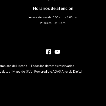
Horarios de atención
Lunes a viernes de:
8:00 a.m. – 1:00 p.m.
2:00 p.m. – 4:30 p.m.
mbiana de Historia | Todos los derechos reservados
de datos | Mapa del Sitio| Powered by: ADAS Agencia Digital