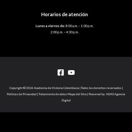
Horarios de atención
Lunes a viernes de:
8:00 a.m. – 1:00 p.m.
2:00 p.m. – 4:30 p.m.
Copyright © 2026 Academia de Historia Colombiana | Todos los derechos reservados |
Politicas de Privacidad | Tratamiento de datos Mapa del Sitio | Powered by: ADAS Agencia
Digital