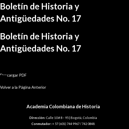
Ir
Boletín de Historia y
al
contenido
Antigüedades No. 17
Boletín de Historia y
Antigüedades No. 17
BHA-17
Descargar PDF
Volver a la Página Anterior
Academia Colombiana de Historia
Dirección:
Calle 10 # 8 – 95 | Bogotá, Colombia
Conmutador:
+ 57 (601) 744 9967 / 742 0848.