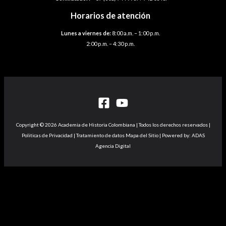
Horarios de atención
Lunes a viernes de:
8:00 a.m. – 1:00 p.m.
2:00 p.m. – 4:30 p.m.
Copyright © 2026 Academia de Historia Colombiana | Todos los derechos reservados |
Politicas de Privacidad | Tratamiento de datos Mapa del Sitio | Powered by: ADAS
Agencia Digital