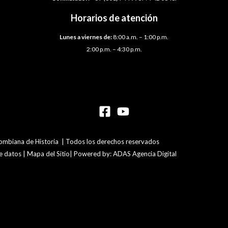
Horarios de atención
Lunes a viernes de:
8:00 a.m. – 1:00 p.m.
2:00 p.m. – 4:30 p.m.
mbiana de Historia | Todos los derechos reservados
de datos | Mapa del Sitio| Powered by: ADAS Agencia Digital