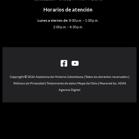
Horarios de atención
Lunes a viernes de:
8:00 a.m. – 1:00 p.m.
2:00 p.m. – 4:30 p.m.
Copyright © 2026 Academia de Historia Colombiana | Todos los derechos reservados |
Politicas de Privacidad | Tratamiento de datos Mapa del Sitio | Powered by: ADAS
Agencia Digital