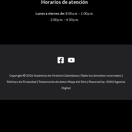
Horarios de atención
Lunes a viernes de:
8:00 a.m. – 1:00 p.m.
2:00 p.m. – 4:30 p.m.
Copyright © 2026 Academia de Historia Colombiana | Todos los derechos reservados |
Politicas de Privacidad | Tratamiento de datos Mapa del Sitio | Powered by: ADAS Agencia
Digital