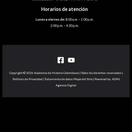
Horarios de atención
Lunes a viernes de:
8:00 a.m. – 1:00 p.m.
2:00 p.m. – 4:30 p.m.
Copyright © 2026 Academia de Historia Colombiana | Todos los derechos reservados |
Politicas de Privacidad | Tratamiento de datos Mapa del Sitio | Powered by: ADAS
Agencia Digital