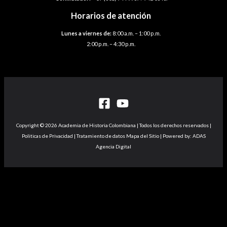
Horarios de atención
Lunes a viernes de:
8:00 a.m. – 1:00 p.m.
2:00 p.m. – 4:30 p.m.
Copyright © 2026 Academia de Historia Colombiana | Todos los derechos reservados |
Politicas de Privacidad | Tratamiento de datos Mapa del Sitio | Powered by: ADAS
Agencia Digital