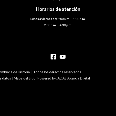
Horarios de atención
Lunes a viernes de:
8:00 a.m. – 1:00 p.m.
2:00 p.m. – 4:30 p.m.
mbiana de Historia | Todos los derechos reservados
de datos | Mapa del Sitio| Powered by: ADAS Agencia Digital