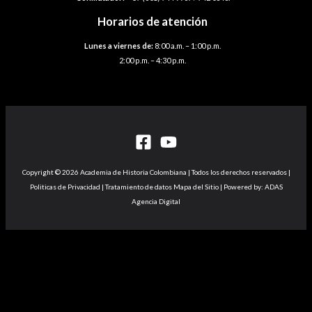
Horarios de atención
Lunes a viernes de:
8:00 a.m. – 1:00 p.m.
2:00 p.m. – 4:30 p.m.
Copyright © 2026 Academia de Historia Colombiana | Todos los derechos reservados |
Politicas de Privacidad | Tratamiento de datos Mapa del Sitio | Powered by: ADAS
Agencia Digital