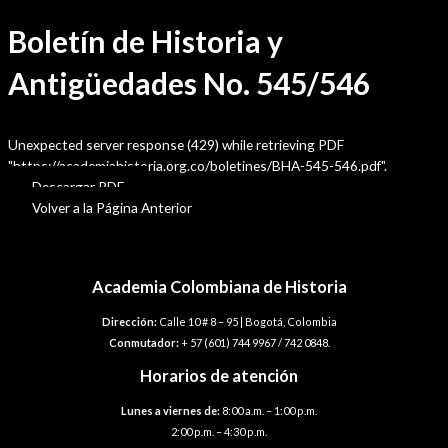
Boletín de Historia y
Antigüedades No. 545/546
Unexpected server response (429) while retrieving PDF
"https://academiahistoria.org.co/boletines/BHA-545-546.pdf".
Descargar PDF
Volver a la Página Anterior
Academia Colombiana de Historia
Dirección:
Calle 10 # 8 – 95 | Bogotá, Colombia
Conmutador:
+ 57 (601) 744 9967 / 742 0848.
Horarios de atención
Lunes a viernes de:
8:00 a.m. – 1:00 p.m.
2:00 p.m. – 4:30 p.m.