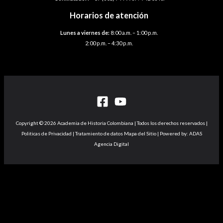
Horarios de atención
Lunes a viernes de:
8:00 a.m. – 1:00 p.m.
2:00 p.m. – 4:30 p.m.
Copyright © 2026 Academia de Historia Colombiana | Todos los derechos reservados |
Politicas de Privacidad | Tratamiento de datos Mapa del Sitio | Powered by: ADAS
Agencia Digital