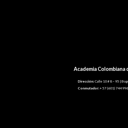
Academia Colombiana d
Dirección:
Calle 10 # 8 – 95 | Bo
Conmutador:
+ 57 (601) 744 996