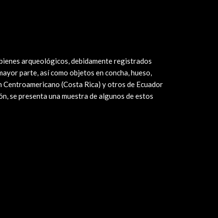
 bienes arqueológicos, debidamente registrados
mayor parte, así como objetos en concha, hueso,
en Centroamericano (Costa Rica) y otros de Ecuador
ción, se presenta una muestra de algunos de estos