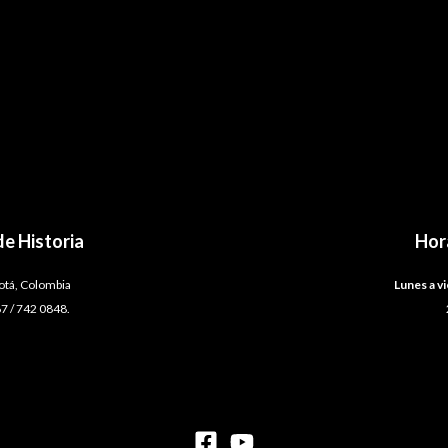
e Historia
Hor
gotá, Colombia
Lunes a vi
7 / 742 0848.