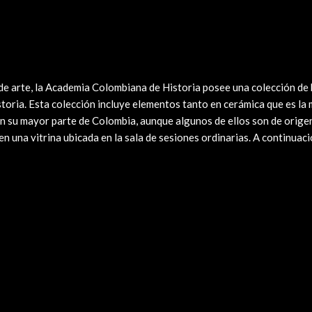
de arte, la Academia Colombiana de Historia posee una colección de
toria. Esta colección incluye elementos tanto en cerámica que es la 
 en su mayor parte de Colombia, aunque algunos de ellos son de orig
en una vitrina ubicada en la sala de sesiones ordinarias. A continua