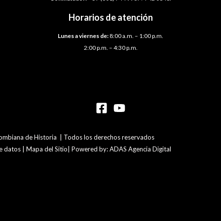
Horarios de atención
Lunes a viernes de:
8:00 a.m. – 1:00 p.m.
2:00 p.m. – 4:30 p.m.
mbiana de Historia | Todos los derechos reservados
de datos | Mapa del Sitio| Powered by: ADAS Agencia Digital