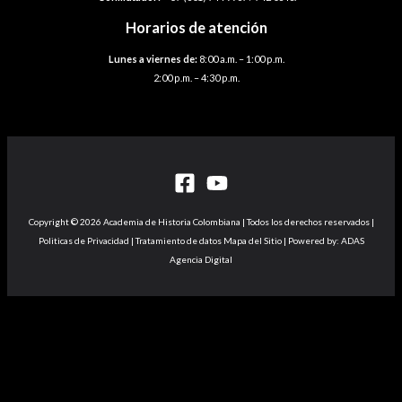
Horarios de atención
Lunes a viernes de:
8:00 a.m. – 1:00 p.m.
2:00 p.m. – 4:30 p.m.
Copyright © 2026 Academia de Historia Colombiana | Todos los derechos reservados |
Politicas de Privacidad | Tratamiento de datos Mapa del Sitio | Powered by: ADAS
Agencia Digital