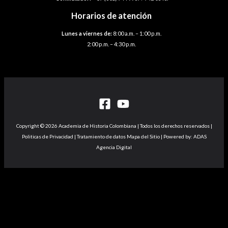
Horarios de atención
Lunes a viernes de:
8:00 a.m. – 1:00 p.m.
2:00 p.m. – 4:30 p.m.
Copyright © 2026 Academia de Historia Colombiana | Todos los derechos reservados |
Politicas de Privacidad | Tratamiento de datos Mapa del Sitio | Powered by: ADAS
Agencia Digital