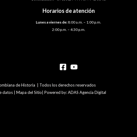
Horarios de atención
Lunes a viernes de:
8:00 a.m. – 1:00 p.m.
2:00 p.m. – 4:30 p.m.
mbiana de Historia | Todos los derechos reservados
de datos | Mapa del Sitio| Powered by: ADAS Agencia Digital