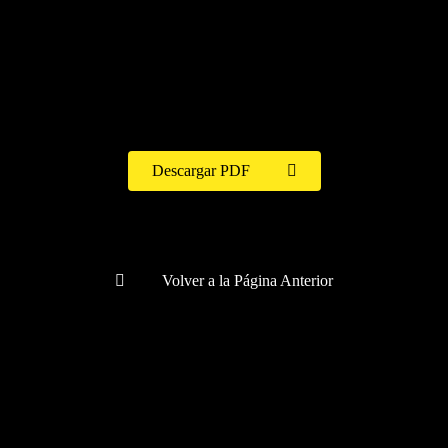
BHA-48
Descargar PDF
Volver a la Página Anterior