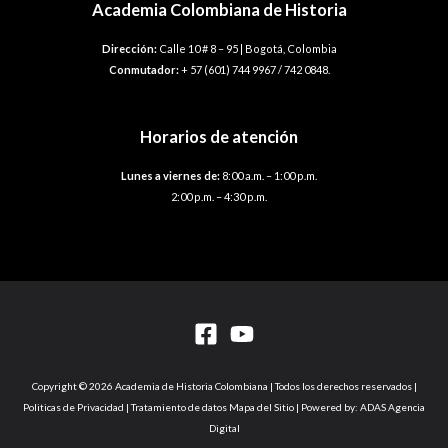
Academia Colombiana de Historia
Dirección:
Calle 10 # 8 – 95 | Bogotá, Colombia
Conmutador:
+ 57 (601) 744 9967 / 742 0848.
Horarios de atención
Lunes a viernes de:
8:00 a.m. – 1:00 p.m.
2:00 p.m. – 4:30 p.m.
Copyright © 2026 Academia de Historia Colombiana | Todos los derechos reservados |
Politicas de Privacidad | Tratamiento de datos Mapa del Sitio | Powered by: ADAS Agencia
Digital