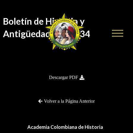
Boletín de Historia y
Antigüedades No.334
BHA-334
Descargar PDF
Volver a la Página Anterior
Academia Colombiana de Historia