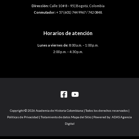
Dirección:
Calle 10 # 8 – 95 | Bogotá, Colombia
Conmutador:
+ 57 (601) 744 9967 / 742 0848.
Horarios de atención
Lunes a viernes de:
8:00 a.m. – 1:00 p.m.
2:00 p.m. – 4:30 p.m.
Copyright © 2026 Academia de Historia Colombiana | Todos los derechos reservados |
Politicas de Privacidad | Tratamiento de datos Mapa del Sitio | Powered by: ADAS Agencia
Digital