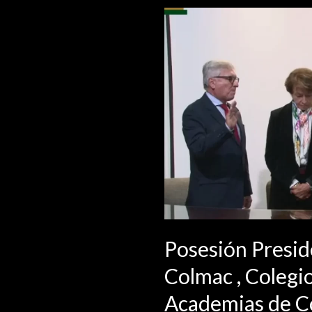
Posesión Presid
Colmac , Colegi
Academias de C