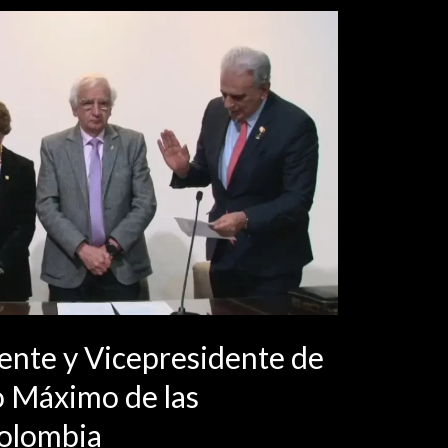
ente y Vicepresidente de
o Máximo de las
olombia