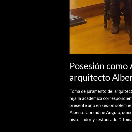
Posesión como 
arquitecto Albe
Toma de juramento del arquitec
hija la académica correspondien
presente año en sesión solemne
Alberto Corradine Angulo, quien 
historiador y restaurador”. Tom