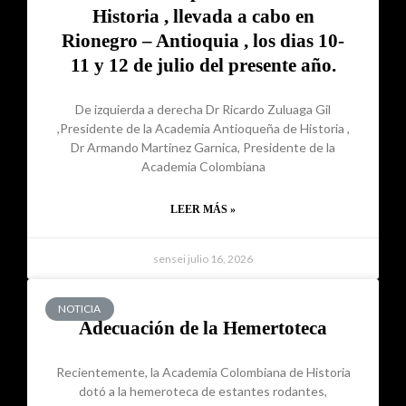
Historia , llevada a cabo en
Rionegro – Antioquia , los dias 10-
11 y 12 de julio del presente año.
De izquierda a derecha Dr Ricardo Zuluaga Gil
,Presidente de la Academia Antioqueña de Historia ,
Dr Armando Martinez Garnica, Presidente de la
Academia Colombiana
LEER MÁS »
sensei
julio 16, 2026
NOTICIA
Adecuación de la Hemertoteca
Recientemente, la Academia Colombiana de Historia
dotó a la hemeroteca de estantes rodantes,