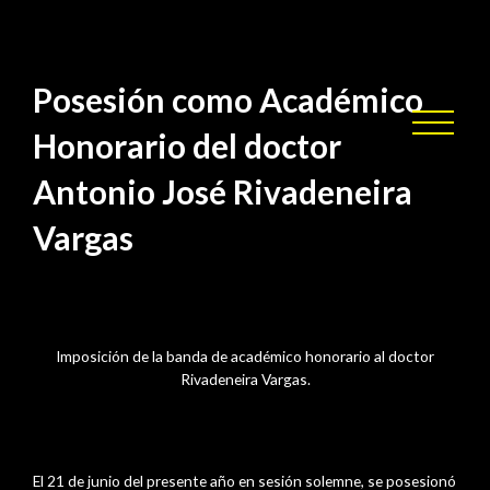
/ Por
Posesión
saltamontes
Posesión como Académico
Honorario del doctor
Antonio José Rivadeneira
Vargas
Imposición de la banda de académico honorario al doctor
Rivadeneira Vargas.
junio 30, 2023
El 21 de junio del presente año en sesión solemne, se posesionó