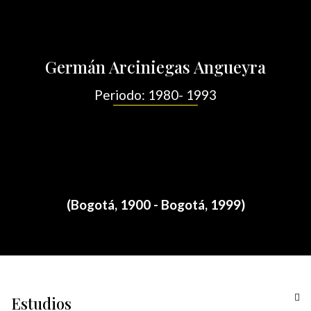
Por
/
diciembre 3, 2021
sensei
Germán Arciniegas Angueyra
Periodo: 1980- 1993
(Bogotá, 1900 - Bogotá, 1999)
Estudios