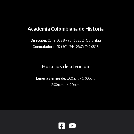
Academia Colombiana de Historia
Dirección:
Calle 10 # 8 – 95 | Bogotá, Colombia
Conmutador:
+ 57 (601) 744 9967 / 742 0848.
Horarios de atención
Lunes a viernes de:
8:00 a.m. – 1:00 p.m.
2:00 p.m. – 4:30 p.m.