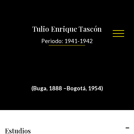
Por
/
diciembre 1, 2021
sensei
Tulio Enrique Tascón
Periodo: 1941-1942
(Buga, 1888 –Bogotá, 1954)
Estudios