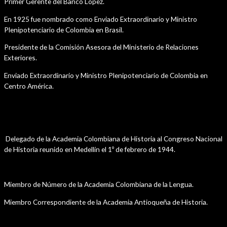
Primer Gerente del Banco López.
En 1925 fue nombrado como Enviado Extraordinario y Ministro
Plenipotenciario de Colombia en Brasil.
Presidente de la Comisión Asesora del Ministerio de Relaciones
Exteriores.
Enviado Extraordinario y Ministro Plenipotenciario de Colombia en
Centro América.
Cargos Académicos
Delegado de la Academia Colombiana de Historia al Congreso Nacional
de Historia reunido en Medellín el 1º de febrero de 1944.
Afiliación a otras Instituciones Académicas
Miembro de Número de la Academia Colombiana de la Lengua.
Miembro Correspondiente de la Academia Antioqueña de Historia.
Públicaciones