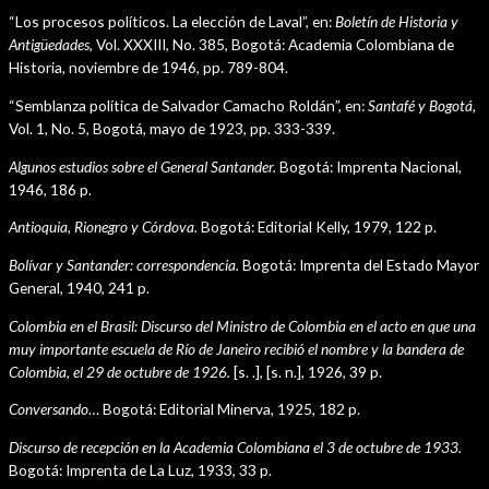
“Los procesos políticos. La elección de Laval”, en:
Boletín de Historia y
Antigüedades,
Vol. XXXIII, No. 385, Bogotá: Academia Colombiana de
Historia, noviembre de 1946, pp. 789-804.
“Semblanza política de Salvador Camacho Roldán”, en:
Santafé y Bogotá,
Vol. 1, No. 5, Bogotá, mayo de 1923, pp. 333-339.
Algunos estudios sobre el General Santander.
Bogotá: Imprenta Nacional,
1946, 186 p.
Antioquia, Rionegro y Córdova.
Bogotá: Editorial Kelly, 1979, 122 p.
Bolívar y Santander: correspondencia.
Bogotá: Imprenta del Estado Mayor
General, 1940, 241 p.
Colombia en el Brasil: Discurso del Ministro de Colombia en el acto en que una
muy importante escuela de Río de Janeiro recibió el nombre y la bandera de
Colombia, el 29 de octubre de 1926.
[s. .], [s. n.], 1926, 39 p.
Conversando
… Bogotá: Editorial Minerva, 1925, 182 p.
Discurso de recepción en la Academia Colombiana el 3 de octubre de 1933.
Bogotá: Imprenta de La Luz, 1933, 33 p.