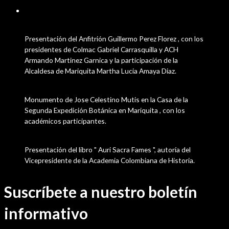
diciembre 4, 2024
Presentación del Anfitrión Guillermo Perez Florez , con los
presidentes de Colmac Gabriel Carrasquilla y ACH
Armando Martinez Garnica y la participación de la
Alcaldesa de Mariquita Martha Lucia Amaya Diaz.
Monumento de Jose Celestino Mutis en la Casa de la
Segunda Expedición Botánica en Mariquita , con los
académicos participantes.
Presentación del libro " Auri Sacra Fames ", autoría del
Vicepresidente de la Academia Colombiana de Historia.
Suscríbete a nuestro boletín
informativo