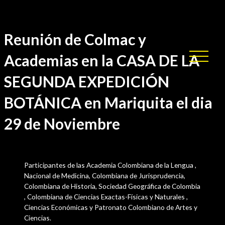
Ir
Uncategorized
/ Por
sensei
al
contenido
Reunión de Colmac y
Academias en la CASA DE LA
SEGUNDA EXPEDICIÓN
BOTÁNICA en Mariquita el dia
29 de Noviembre
Participantes de las Academia Colombiana de la Lengua ,
Nacional de Medicina, Colombiana de Jurisprudencia,
Colombiana de Historia, Sociedad Geográfica de Colombia
, Colombiana de Ciencias Exactas-Físicas y Naturales ,
Ciencias Económicas y Patronato Colombiano de Artes y
Ciencias.