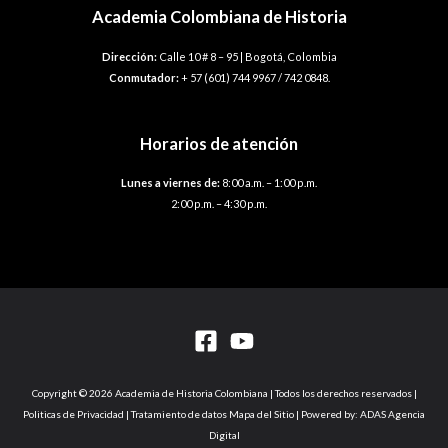
Academia Colombiana de Historia
Dirección:
Calle 10 # 8 – 95 | Bogotá, Colombia
Conmutador:
+ 57 (601) 744 9967 / 742 0848.
Horarios de atención
Lunes a viernes de:
8:00 a.m. – 1:00 p.m.
2:00 p.m. – 4:30 p.m.
Copyright © 2026 Academia de Historia Colombiana | Todos los derechos reservados |
Politicas de Privacidad | Tratamiento de datos Mapa del Sitio | Powered by: ADAS Agencia
Digital