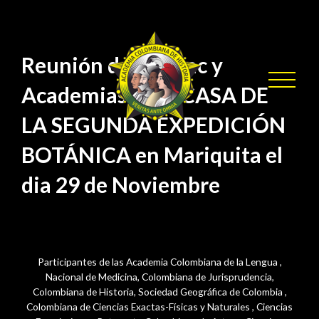
/ Por
Uncategorized
sensei
Reunión de Colmac y
Academias en la CASA DE
LA SEGUNDA EXPEDICIÓN
BOTÁNICA en Mariquita el
dia 29 de Noviembre
Participantes de las Academia Colombiana de la Lengua ,
Nacional de Medicina, Colombiana de Jurisprudencia,
Colombiana de Historia, Sociedad Geográfica de Colombia ,
Colombiana de Ciencias Exactas-Físicas y Naturales , Ciencias